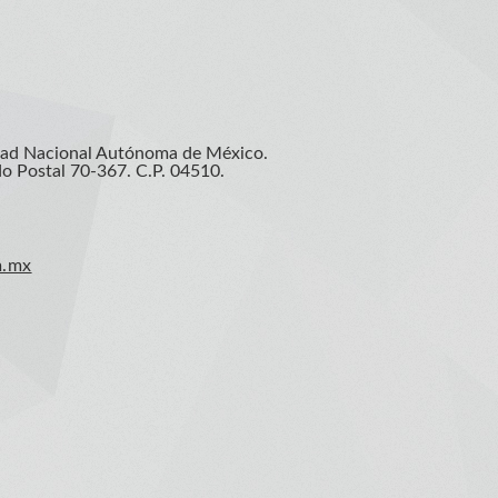
idad Nacional Autónoma de México.
do Postal 70-367. C.P. 04510.
m.mx