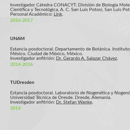
Investigador Cátedra CONACYT. División de Biología Molecu
Científica y Tecnológica, A. C. San Luis Potosí, San Luis Po
Personal Académico:
Link
.
2016-2017
UNAM
Estancia posdoctoral. Departamento de Botánica. Institut
México. Ciudad de México, México.
Investigador anfitrión:
Dr. Gerardo A. Salazar Chávez
.
2014-2016
TUDresden
Estancia posdoctoral. Laboratorio de filogenética y filogen
Universidad Técnica de Dresde. Dresde, Alemania.
Investigador anfitrión:
Dr. Stefan Wanke
.
2014