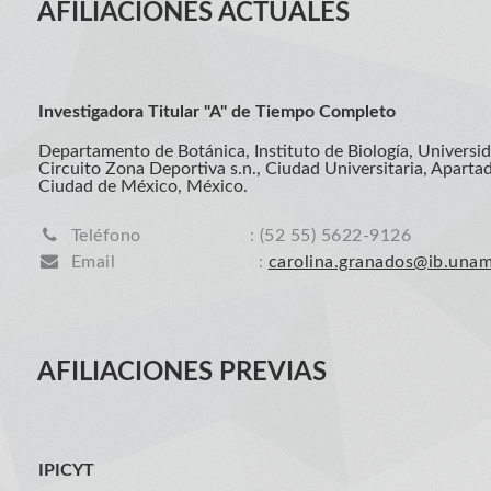
AFILIACIONES ACTUALES
Investigadora Titular "A" de Tiempo Completo
Departamento de Botánica, Instituto de Biología, Univers
Circuito Zona Deportiva s.n., Ciudad Universitaria, Aparta
Ciudad de México, México.
Teléfono
: (52 55) 5622-9126
Email
:
carolina.granados@ib.una
AFILIACIONES PREVIAS
IPICYT