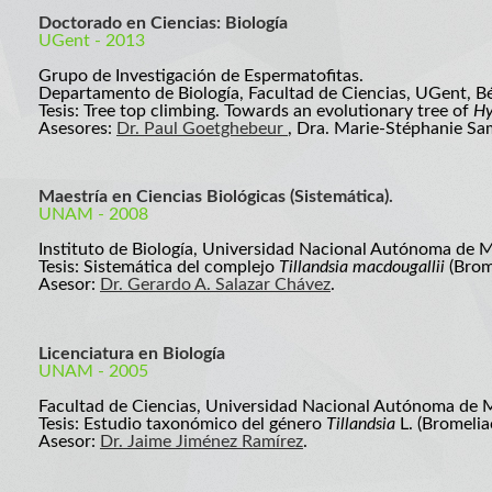
Doctorado en Ciencias: Biología
UGent - 2013
Grupo de Investigación de Espermatofitas.
Departamento de Biología, Facultad de Ciencias, UGent, Bé
Tesis: Tree top climbing. Towards an evolutionary tree of
Hy
Asesores:
Dr. Paul Goetghebeur
, Dra. Marie-Stéphanie Sa
Maestría en Ciencias Biológicas (Sistemática).
UNAM - 2008
Instituto de Biología, Universidad Nacional Autónoma de 
Tesis: Sistemática del complejo
Tillandsia macdougallii
(Brom
Asesor:
Dr. Gerardo A. Salazar Chávez
.
Licenciatura en Biología
UNAM - 2005
Facultad de Ciencias, Universidad Nacional Autónoma de 
Tesis: Estudio taxonómico del género
Tillandsia
L. (Bromelia
Asesor:
Dr. Jaime Jiménez Ramírez
.