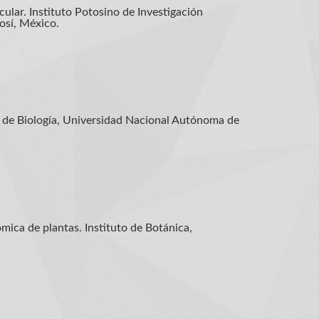
lar. Instituto Potosino de Investigación
tosí, México.
o de Biología, Universidad Nacional Autónoma de
ómica de plantas. Instituto de Botánica,