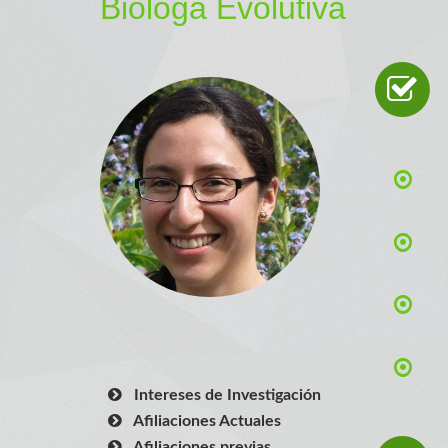
Bióloga Evolutiva
Intereses de Investigación
Afiliaciones Actuales
Afiliaciones previas