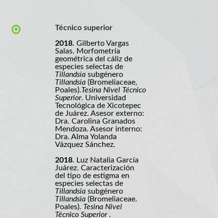
Técnico superior
2018
. Gilberto Vargas
Salas. Morfometría
geométrica del cáliz de
especies selectas de
Tillandsia
subgénero
Tillandsia
(Bromeliaceae,
Poales).
Tesina Nivel Técnico
Superior
. Universidad
Tecnológica de Xicotepec
de Juárez. Asesor externo:
Dra. Carolina Granados
Mendoza. Asesor interno:
Dra. Alma Yolanda
Vázquez Sánchez.
2018
. Luz Natalia García
Juárez. Caracterización
del tipo de estigma en
especies selectas de
Tillandsia
subgénero
Tillandsia
(Bromeliaceae.
Poales).
Tesina Nivel
Técnico Superior
.