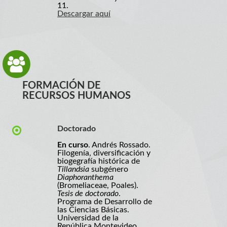
11.
Descargar aquí
FORMACIÓN DE
RECURSOS HUMANOS
Doctorado
En curso
. Andrés Rossado.
Filogenía, diversificación y
biogegrafía histórica de
Tillandsia
subgénero
Diaphoranthema
(Bromeliaceae, Poales).
Tesis de doctorado
.
Programa de Desarrollo de
las Ciencias Básicas.
Universidad de la
República Montevideo,