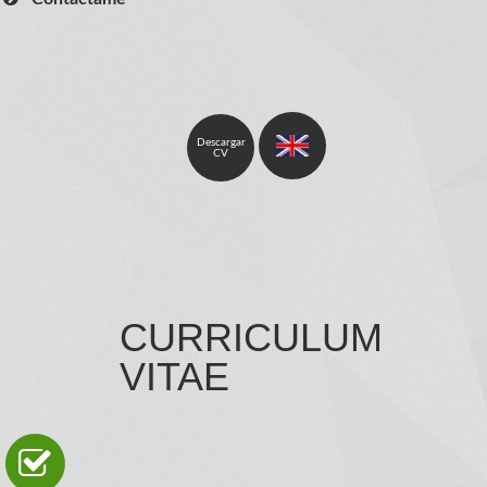
Descargar
CV
CURRICULUM
VITAE