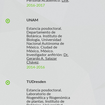
Personal Académico:
Link
.
2016-2017
UNAM
Estancia posdoctoral.
Departamento de
Botánica. Instituto de
Biología, Universidad
Nacional Autónoma de
México. Ciudad de
México, México.
Investigador anfitrión:
Dr.
Gerardo A. Salazar
Chávez
.
2014-2016
TUDresden
Estancia posdoctoral.
Laboratorio de
filogenética y filogenómica
de plantas. Instituto de