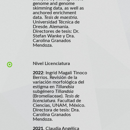
genome and genome
skimming data, as well as
anchored enrichment
data.
Tesis de maestría
.
Universidad Técnica de
Dresde. Alemania.
Directores de tesis: Dr.
Stefan Wanke y Dra.
Carolina Granados
Mendoza.
Nivel Licenciatura
2022
: Ingrid Magali Tinoco
Berrios. Revisión de la
variación morfológica del
estigma en
Tillandsia
subgénero
Tillandsia
(Bromeliaceae).
Tesis de
licenciatura
. Facultad de
Ciencias, UNAM, México.
Directora de tesis: Dra.
Carolina Granados
Mendoza.
2021
. Claudia Angélica