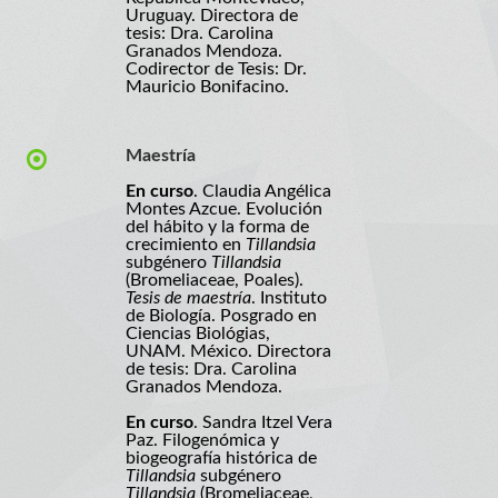
Uruguay. Directora de
tesis: Dra. Carolina
Granados Mendoza.
Codirector de Tesis: Dr.
Mauricio Bonifacino.
Maestría
En curso
. Claudia Angélica
Montes Azcue. Evolución
del hábito y la forma de
crecimiento en
Tillandsia
subgénero
Tillandsia
(Bromeliaceae, Poales).
Tesis de maestría
. Instituto
de Biología. Posgrado en
Ciencias Biológias,
UNAM. México. Directora
de tesis: Dra. Carolina
Granados Mendoza.
En curso
. Sandra Itzel Vera
Paz. Filogenómica y
biogeografía histórica de
Tillandsia
subgénero
Tillandsia
(Bromeliaceae,