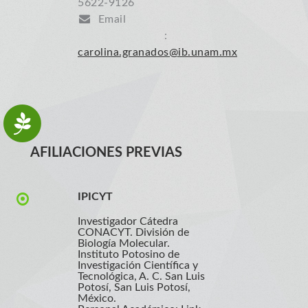
5622-9126
Email
:
carolina.granados@ib.unam.mx
AFILIACIONES PREVIAS
IPICYT
Investigador Cátedra
CONACYT. División de
Biología Molecular.
Instituto Potosino de
Investigación Científica y
Tecnológica, A. C. San Luis
Potosí, San Luis Potosí,
México.