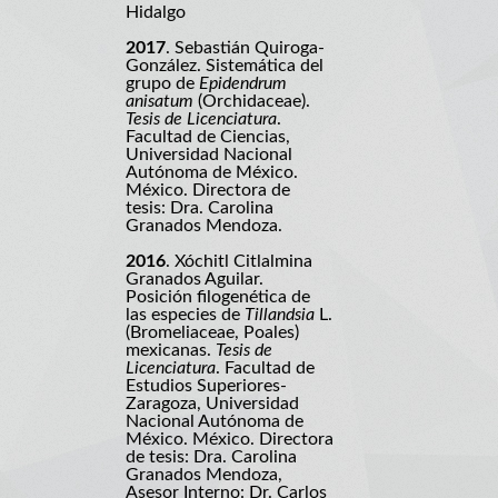
Hidalgo
2017
. Sebastián Quiroga-
González. Sistemática del
grupo de
Epidendrum
anisatum
(Orchidaceae).
Tesis de Licenciatura
.
Facultad de Ciencias,
Universidad Nacional
Autónoma de México.
México. Directora de
tesis: Dra. Carolina
Granados Mendoza.
2016
. Xóchitl Citlalmina
Granados Aguilar.
Posición filogenética de
las especies de
Tillandsia
L.
(Bromeliaceae, Poales)
mexicanas.
Tesis de
Licenciatura
. Facultad de
Estudios Superiores-
Zaragoza, Universidad
Nacional Autónoma de
México. México. Directora
de tesis: Dra. Carolina
Granados Mendoza,
Asesor Interno: Dr. Carlos