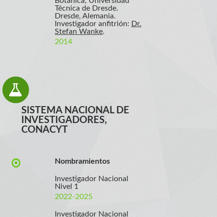
Botánica, Universidad
Técnica de Dresde.
Dresde, Alemania.
Investigador anfitrión:
Dr.
Stefan Wanke
.
2014
SISTEMA NACIONAL DE
INVESTIGADORES,
CONACYT
Nombramientos
Investigador Nacional
Nivel 1
2022-2025
Investigador Nacional