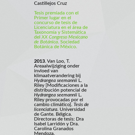
Castillejos Cruz
Tesis premiada con el
Primer lugar en el
concurso de tesis de
Licenciatura en el área de
Taxonomía y Sistemática
del
XX Congreso Mexicano
de Botánica
. Sociedad
Botánica de México.
2013
. Van Loo, T.
Areaalwijziging onder
invloed van
klimaatverandering bij
Hydrangea seemannii
L.
Riley [Modificaciones a la
distribución potencial de
Hydrangea seemannii
L.
Riley provocadas por el
cambio climático].
Tesis de
licenciatura
. Universidad
de Gante. Bélgica.
Directoras de tesis: Dra
Isabel Larridón y Dra.
Carolina Granados
Mendoza.